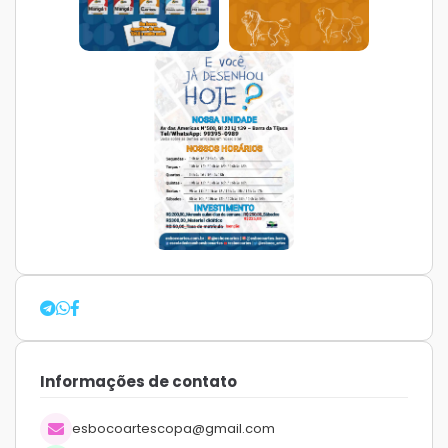
Informações de contato
esbocoartescopa@gmail.com