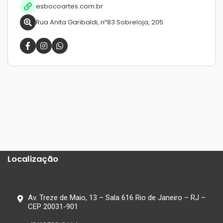
esbocoartes.com.br
Rua Anita Garibaldi, nº83 Sobreloja, 205
Localização
Av. Treze de Maio, 13 – Sala 616 Rio de Janeiro – RJ –
CEP 20031-901