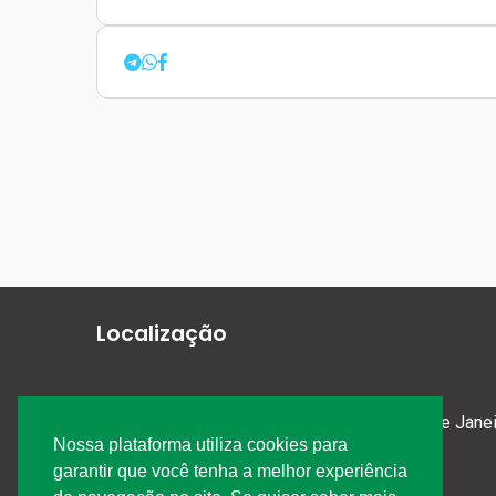
Localização
Av. Treze de Maio, 13 – Sala 616 Rio de Jan
Nossa plataforma utiliza cookies para
(21)2532-0114
garantir que você tenha a melhor experiência