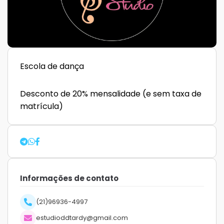
Escola de dança
Desconto de 20% mensalidade (e sem taxa de
matrícula)
Informações de contato
(21)96936-4997
estudioddtardy@gmail.com