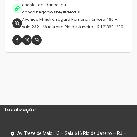
escola-de-danca-eu-
danco.negocio.site/#details
Avenida Ministro Edgard Romero, número 460 -
sala 232 - Madureira Rio de Janeiro - RJ 21360-200
Localização
Av. Treze de Maio, 13 – Sala 616 Rio de Janeiro – RJ –